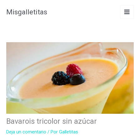
Ir
Misgalletitas
al
contenido
Bavarois tricolor sin azúcar
Deja un comentario
/ Por
Galletitas