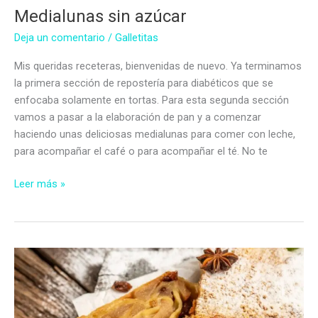
Medialunas sin azúcar
Deja un comentario
/
Galletitas
Mis queridas receteras, bienvenidas de nuevo. Ya terminamos
la primera sección de repostería para diabéticos que se
enfocaba solamente en tortas. Para esta segunda sección
vamos a pasar a la elaboración de pan y a comenzar
haciendo unas deliciosas medialunas para comer con leche,
para acompañar el café o para acompañar el té. No te
Medialunas
Leer más »
sin
azúcar