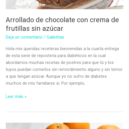
Arrollado de chocolate con crema de
frutillas sin azúcar
Deja un comentario
/
Galletitas
Hola mis queridas receteras bienvenidas a la cuarta entrega
de esta serie de repostería para diabéticos en la cual
abordamos muchas recetas de postres para que tú y los
tuyos puedan comerlos sin remordimiento alguno y sin temor
a que tengan azúcar. Aunque yo no sufro de diabetes
muchos de mis familiares sí. Por ejemplo,
Arrollado
Leer más »
de
chocolate
con
crema