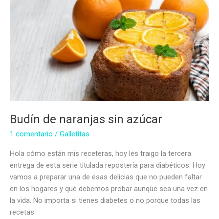
de
frutillas
sin
azúcar
Budín de naranjas sin azúcar
1 comentario
/
Galletitas
Hola cómo están mis receteras, hoy les traigo la tercera
entrega de esta serie titulada repostería para diabéticos. Hoy
vamos a preparar una de esas delicias que no pueden faltar
en los hogares y qué debemos probar aunque sea una vez en
la vida. No importa si tienes diabetes o no porque todas las
recetas