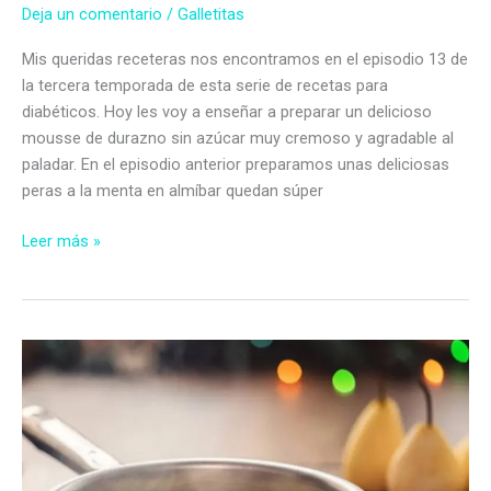
Deja un comentario
/
Galletitas
Mis queridas receteras nos encontramos en el episodio 13 de
la tercera temporada de esta serie de recetas para
diabéticos. Hoy les voy a enseñar a preparar un delicioso
mousse de durazno sin azúcar muy cremoso y agradable al
paladar. En el episodio anterior preparamos unas deliciosas
peras a la menta en almíbar quedan súper
Mousse
Leer más »
de
durazno
sin
azúcar