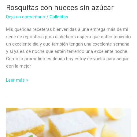
Rosquitas con nueces sin azúcar
Deja un comentario
/
Galletitas
Mis queridas receteras bienvenidas a una entrega más de mi
serie de repostería para diabéticos espero que estén teniendo
un excelente día y que también tengan una excelente semana
y si ya es de noche que estén teniendo una excelente noche.
Como lo prometido es deuda hoy estoy de vuelta para seguir
con la mejor
Rosquitas
Leer más »
con
nueces
sin
azúcar