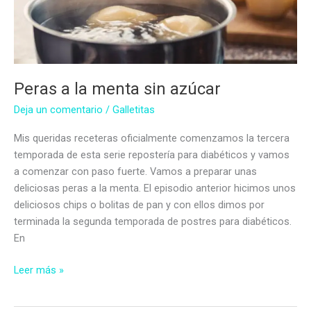
Peras a la menta sin azúcar
Deja un comentario
/
Galletitas
Mis queridas receteras oficialmente comenzamos la tercera
temporada de esta serie repostería para diabéticos y vamos
a comenzar con paso fuerte. Vamos a preparar unas
deliciosas peras a la menta. El episodio anterior hicimos unos
deliciosos chips o bolitas de pan y con ellos dimos por
terminada la segunda temporada de postres para diabéticos.
En
Peras
Leer más »
a
la