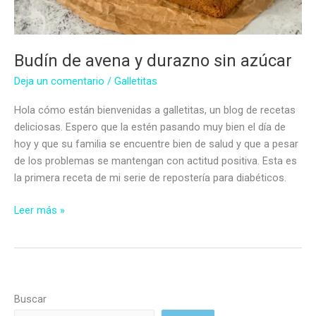
Budín de avena y durazno sin azúcar
Deja un comentario
/
Galletitas
Hola cómo están bienvenidas a galletitas, un blog de recetas
deliciosas. Espero que la estén pasando muy bien el día de
hoy y que su familia se encuentre bien de salud y que a pesar
de los problemas se mantengan con actitud positiva. Esta es
la primera receta de mi serie de repostería para diabéticos.
Budín
Leer más »
de
avena
y
durazno
sin
Buscar
azúcar