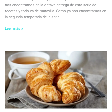
nos encontramos en la octava entrega de esta serie de
recetas y todo va de maravilla. Como ya nos encontramos en
la segunda temporada de la serie
Pan
Leer más »
de
ciruelas
sin
azúcar