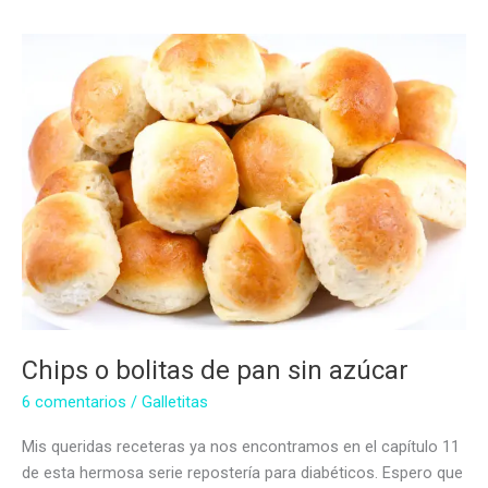
menta
sin
azúcar
Chips o bolitas de pan sin azúcar
6 comentarios
/
Galletitas
Mis queridas receteras ya nos encontramos en el capítulo 11
de esta hermosa serie repostería para diabéticos. Espero que