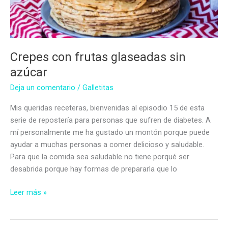
Crepes con frutas glaseadas sin
azúcar
Deja un comentario
/
Galletitas
Mis queridas receteras, bienvenidas al episodio 15 de esta
serie de repostería para personas que sufren de diabetes. A
mí personalmente me ha gustado un montón porque puede
ayudar a muchas personas a comer delicioso y saludable.
Para que la comida sea saludable no tiene porqué ser
desabrida porque hay formas de prepararla que lo
Crepes
Leer más »
con
frutas