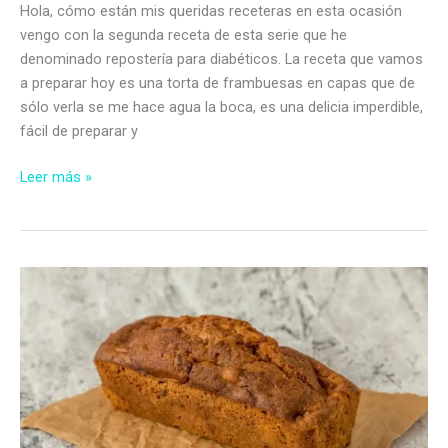
Hola, cómo están mis queridas receteras en esta ocasión
vengo con la segunda receta de esta serie que he
denominado repostería para diabéticos. La receta que vamos
a preparar hoy es una torta de frambuesas en capas que de
sólo verla se me hace agua la boca, es una delicia imperdible,
fácil de preparar y
Torta
Leer más »
de
Frambuesas
sin
Azúcar