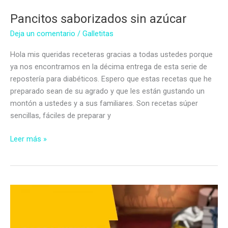
Pancitos saborizados sin azúcar
Deja un comentario
/
Galletitas
Hola mis queridas receteras gracias a todas ustedes porque
ya nos encontramos en la décima entrega de esta serie de
repostería para diabéticos. Espero que estas recetas que he
preparado sean de su agrado y que les están gustando un
montón a ustedes y a sus familiares. Son recetas súper
sencillas, fáciles de preparar y
Pancitos
Leer más »
saborizados
sin
azúcar