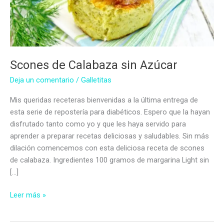
Scones de Calabaza sin Azúcar
Deja un comentario
/
Galletitas
Mis queridas receteras bienvenidas a la última entrega de
esta serie de repostería para diabéticos. Espero que la hayan
disfrutado tanto como yo y que les haya servido para
aprender a preparar recetas deliciosas y saludables. Sin más
dilación comencemos con esta deliciosa receta de scones
de calabaza. Ingredientes 100 gramos de margarina Light sin
[…]
Scones
Leer más »
de
Calabaza