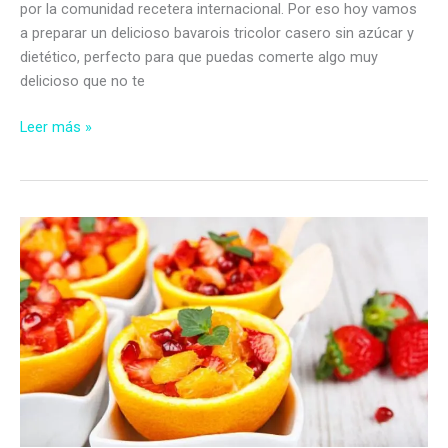
por la comunidad recetera internacional. Por eso hoy vamos
a preparar un delicioso bavarois tricolor casero sin azúcar y
dietético, perfecto para que puedas comerte algo muy
delicioso que no te
Bavarois
Leer más »
tricolor
sin
azúcar