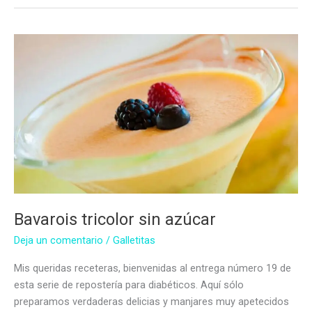
limón
sin
azúcar
Bavarois tricolor sin azúcar
Deja un comentario
/
Galletitas
Mis queridas receteras, bienvenidas al entrega número 19 de
esta serie de repostería para diabéticos. Aquí sólo
preparamos verdaderas delicias y manjares muy apetecidos