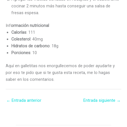
cocinar 2 minutos más hasta conseguir una salsa de
fresas espesa.
Inf
ormación nutricional
Calorías
: 111
Colesterol
: 40mg
Hidratos de carbono
: 18g
Porciones
: 10
Aquí en galletitas nos enorgullecemos de poder ayudarte y
por eso te pido que si te gusta esta receta, me lo hagas
saber en los comentarios.
←
Entrada anterior
Entrada siguiente
→