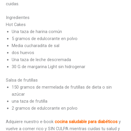
cuidas.
Ingredientes
Hot Cakes
Una taza de harina común
5 gramos de edulcorante en polvo
Media cucharadita de sal
dos huevos
Una taza de leche descremada
30 G de margarina Light sin hidrogenar
Salsa de frutillas
150 gramos de mermelada de frutillas de dieta o sin
azúcar
una taza de frutilla
2 gramos de edulcorante en polvo
Adquiere nuestro e-book
cocina saludable para diabéticos
y
vuelve a comer rico y SIN CULPA mientras cuidas tu salud y