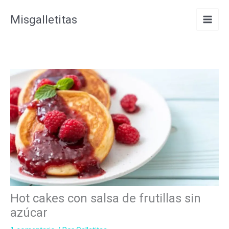
Ir
Misgalletitas
al
contenido
Hot cakes con salsa de frutillas sin
azúcar