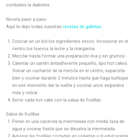
combates la diabetes.
Receta paso a paso
Aquí te dejo todas nuestras
recetas de galletas
.
Colocar en un bol los ingredientes secos. Incorporar en el
centro los huevos la leche y la margarina.
Mezclar hasta formar una preparación lisa y sin grumos.
Calentar un sartén antiadherente pequeño, tipo hot cakes.
Volcar un cucharón de la mezcla en el centro, esparcirla
bien y cocinar durante 2 minutos hasta que haga burbujas
en ese momento dar la vuelta y cocinar unos segundos
más y retirar.
Servir cada hot cake con la salsa de frutillas.
Salsa de frutillas
Poner en una cacerola la mermelada con media taza de
agua y cocinar hasta que se disuelva la mermelada.
Agregar las frutillas cortadas en rodajitas y el edulcorante