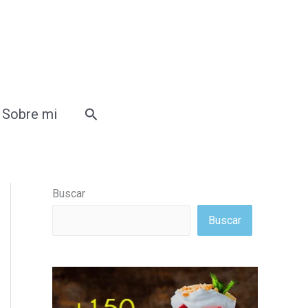
Buscar
Sobre mi
Buscar
Buscar