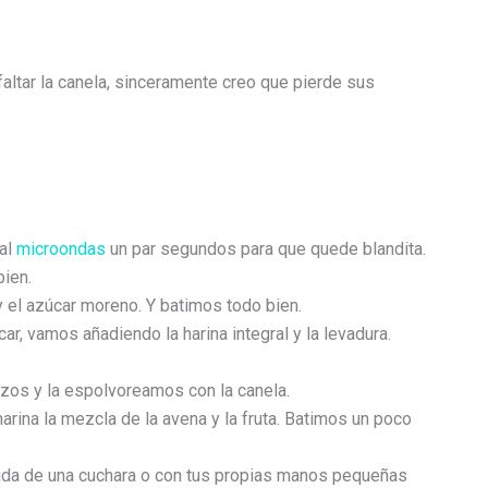
faltar la canela, sinceramente creo que pierde sus
 al
microondas
un par segundos para que quede blandita.
ien.
y el azúcar moreno. Y batimos todo bien.
, vamos añadiendo la harina integral y la levadura.
zos y la espolvoreamos con la canela.
rina la mezcla de la avena y la fruta. Batimos un poco
uda de una cuchara o con tus propias manos pequeñas