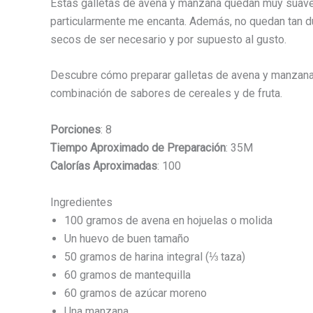
Estas galletas de avena y manzana quedan muy suavec
particularmente me encanta. Además, no quedan tan d
secos de ser necesario y por supuesto al gusto.
Descubre cómo preparar galletas de avena y manzana 
combinación de sabores de cereales y de fruta.
Porciones
: 8
Tiempo Aproximado de Preparación
: 35M
Calorías Aproximadas
: 100
Ingredientes
100 gramos de avena en hojuelas o molida
Un huevo de buen tamaño
50 gramos de harina integral (⅓ taza)
60 gramos de mantequilla
60 gramos de azúcar moreno
Una manzana