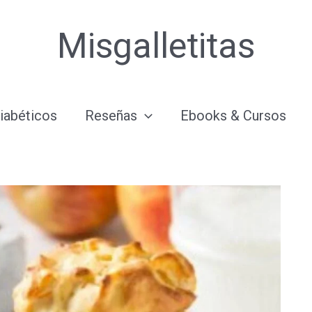
Misgalletitas
iabéticos
Reseñas
Ebooks & Cursos