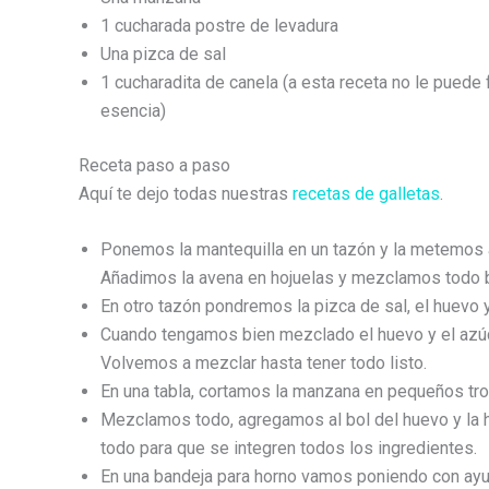
1 cucharada postre de levadura
Una pizca de sal
1 cucharadita de canela (a esta receta no le puede 
esencia)
Receta paso a paso
Aquí te dejo todas nuestras
recetas de galletas
.
Ponemos la mantequilla en un tazón y la metemos
Añadimos la avena en hojuelas y mezclamos todo b
En otro tazón pondremos la pizca de sal, el huevo 
Cuando tengamos bien mezclado el huevo y el azúcar
Volvemos a mezclar hasta tener todo listo.
En una tabla, cortamos la manzana en pequeños tro
Mezclamos todo, agregamos al bol del huevo y la ha
todo para que se integren todos los ingredientes.
En una bandeja para horno vamos poniendo con ay