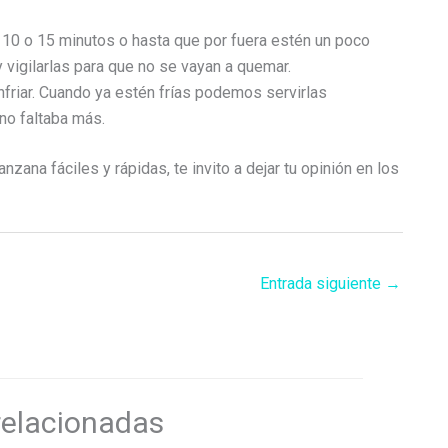
0 o 15 minutos o hasta que por fuera estén un poco
 vigilarlas para que no se vayan a quemar.
friar. Cuando ya estén frías podemos servirlas
no faltaba más.
zana fáciles y rápidas, te invito a dejar tu opinión en los
Entrada siguiente
→
relacionadas