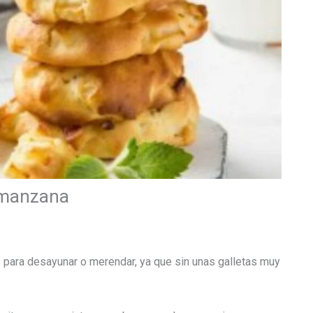
 manzana
 para desayunar o merendar, ya que sin unas galletas muy