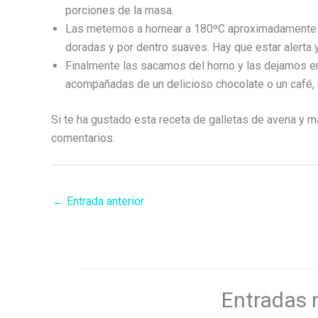
porciones de la masa.
Las metemos a hornear a 180ºC aproximadamente 1
doradas y por dentro suaves. Hay que estar alerta y
Finalmente las sacamos del horno y las dejamos en
acompañadas de un delicioso chocolate o un café, 
Si te ha gustado esta receta de galletas de avena y man
comentarios.
←
Entrada anterior
Entradas 