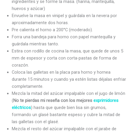
ingredientes y se forme la masa. (harina, mantequilla,
huevos y azúcar)
Envuelve la masa en vinipel y guárdala en la nevera por
aproximadamente dos horas.
Pre calienta el horno a 200°C (moderado).
Forra una bandeja para horno con papel mantequilla y
guárdala mientras tanto.
Estira con rodillo de cocina la masa, que quede de unos 5
mm de espesor y corta con corta-pastas de forma de
corazón.
Coloca las galletas en la placa para horno y hornea
durante 15 minutos y cuando ya estén listas déjalas enfriar
completamente.
Mezcla la mitad del azúcar impalpable con el jugo de limón
(
No te pierdas mi reseña con los mejores
exprimidores
eléctricos
) hasta que quede bien lisa sin grumos,
formando un glasé bastante espeso y cubre la mitad de
las galletas con el glasé.
Mezcla el resto del azúcar impalpable con el jarabe de