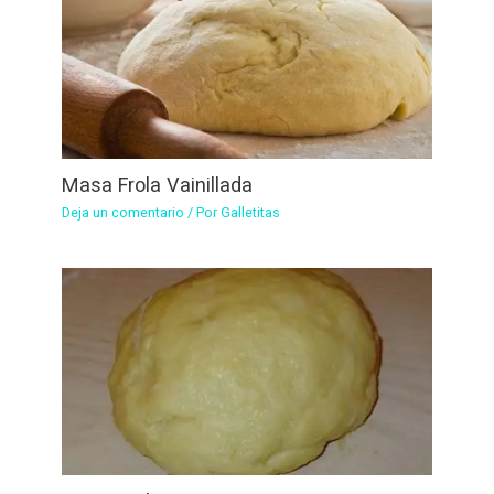
Masa Frola Vainillada
Deja un comentario
/ Por
Galletitas