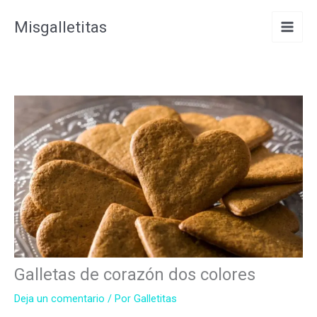
Ir
Misgalletitas
al
contenido
Galletas de corazón dos colores
Deja un comentario
/ Por
Galletitas