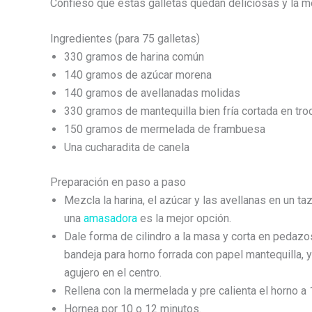
Confieso que estas galletas quedan deliciosas y la m
Ingredientes (para 75 galletas)
330 gramos de harina común
140 gramos de azúcar morena
140 gramos de avellanadas molidas
330 gramos de mantequilla bien fría cortada en tro
150 gramos de mermelada de frambuesa
Una cucharadita de canela
Preparación en paso a paso
Mezcla la harina, el azúcar y las avellanas en un ta
una
amasadora
es la mejor opción.
Dale forma de cilindro a la masa y corta en pedazo
bandeja para horno forrada con papel mantequilla, 
agujero en el centro.
Rellena con la mermelada y pre calienta el horno a
Hornea por 10 o 12 minutos.