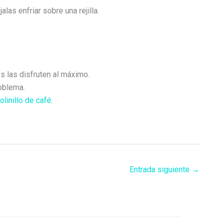
las enfriar sobre una rejilla.
s las disfruten al máximo.
roblema.
olinillo de café
.
Entrada siguiente
→