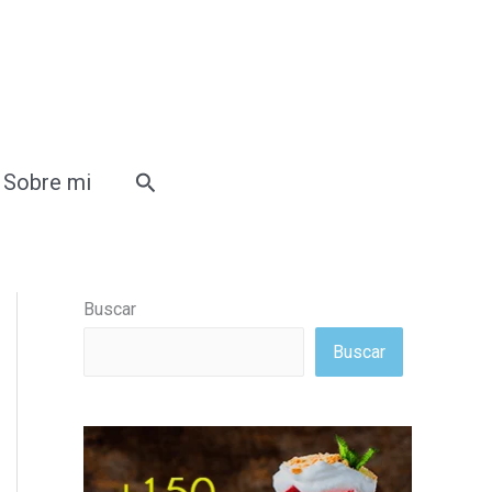
Buscar
Sobre mi
Buscar
Buscar