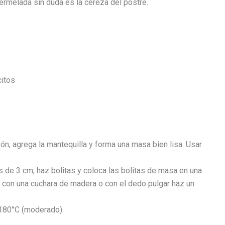
ermelada sin duda es la cereza del postre.
citos
zón, agrega la mantequilla y forma una masa bien lisa. Usar
s de 3 cm, haz bolitas y coloca las bolitas de masa en una
y con una cuchara de madera o con el dedo pulgar haz un
 180°C (moderado).