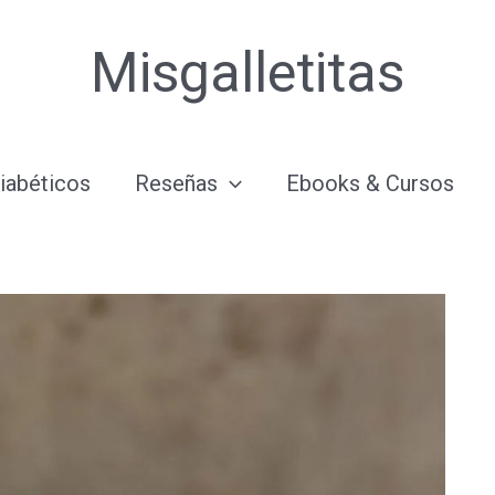
Misgalletitas
iabéticos
Reseñas
Ebooks & Cursos