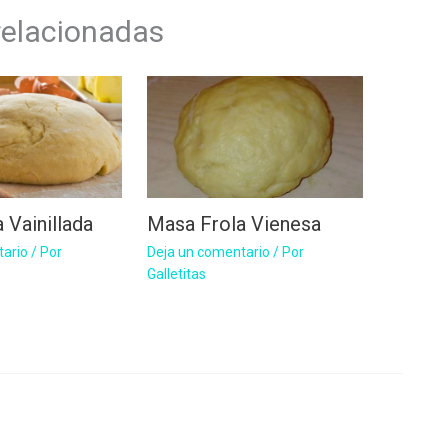
relacionadas
 Vainillada
Masa Frola Vienesa
tario
/ Por
Deja un comentario
/ Por
Galletitas