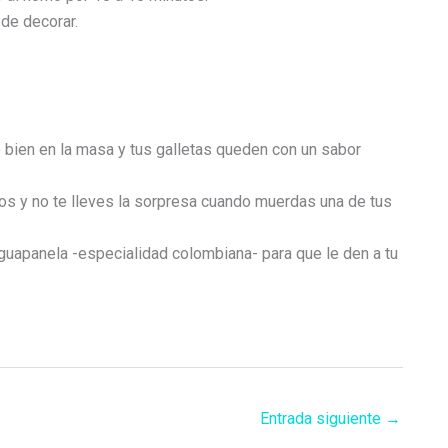
 de decorar.
e bien en la masa y tus galletas queden con un sabor
s y no te lleves la sorpresa cuando muerdas una de tus
uapanela -especialidad colombiana- para que le den a tu
Entrada siguiente
→