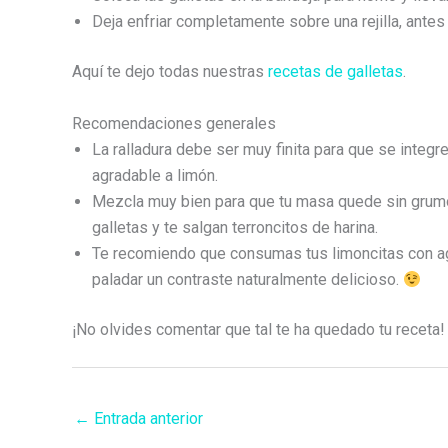
Deja enfriar completamente sobre una rejilla, antes
Aquí te dejo todas nuestras
recetas de galletas
.
Recomendaciones generales
La ralladura debe ser muy finita para que se integr
agradable a limón.
Mezcla muy bien para que tu masa quede sin grumo
galletas y te salgan terroncitos de harina.
Te recomiendo que consumas tus limoncitas con ag
paladar un contraste naturalmente delicioso.
¡No olvides comentar que tal te ha quedado tu receta!
←
Entrada anterior