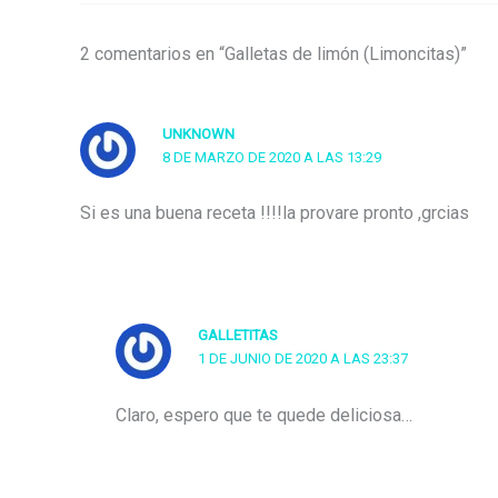
2 comentarios en “Galletas de limón (Limoncitas)”
UNKNOWN
8 DE MARZO DE 2020 A LAS 13:29
Si es una buena receta !!!!la provare pronto ,grcias
GALLETITAS
1 DE JUNIO DE 2020 A LAS 23:37
Claro, espero que te quede deliciosa…