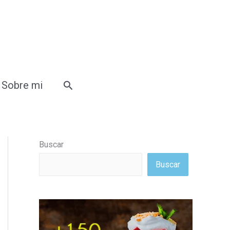
Buscar
Sobre mi
Buscar
Buscar