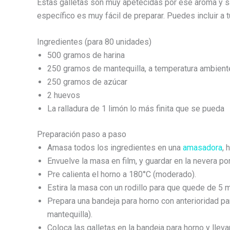
Estas galletas son muy apetecidas por ese aroma y s
específico es muy fácil de preparar. Puedes incluir a t
Ingredientes (para 80 unidades)
500 gramos de harina
250 gramos de mantequilla, a temperatura ambient
250 gramos de azúcar
2 huevos
La ralladura de 1 limón lo más finita que se pueda
Preparación paso a paso
Amasa todos los ingredientes en una
amasadora
, 
Envuelve la masa en film, y guardar en la nevera por
Pre calienta el horno a 180°C (moderado).
Estira la masa con un rodillo para que quede de 5 
Prepara una bandeja para horno con anterioridad par
mantequilla).
Coloca las galletas en la bandeja para horno y lleva