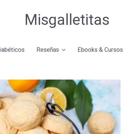
Misgalletitas
iabéticos
Reseñas
Ebooks & Cursos