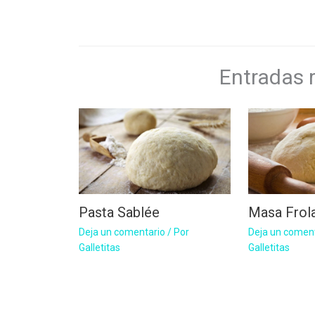
Entradas 
Pasta Sablée
Masa Frola
Deja un comentario
/ Por
Deja un comen
Galletitas
Galletitas