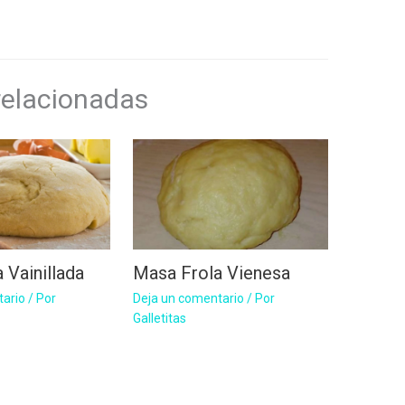
relacionadas
 Vainillada
Masa Frola Vienesa
tario
/ Por
Deja un comentario
/ Por
Galletitas