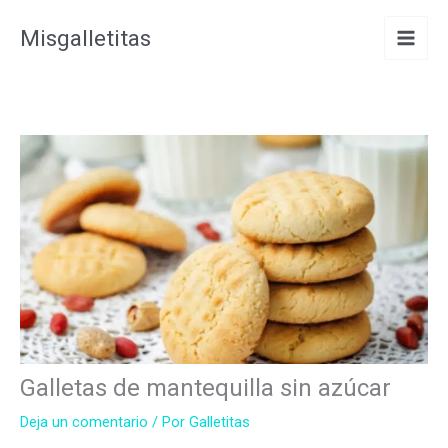
Ir
Misgalletitas
al
contenido
Galletas de mantequilla sin azúcar
Deja un comentario
/ Por
Galletitas